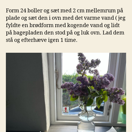
Form 24 boller og sæt med 2 cm mellemrum på
plade og sæt den i ovn med det varme vand ( jeg
fyldte en brødform med kogende vand og lidt
på bagepladen den stod på og luk ovn. Lad dem
stå og efterhæve igen 1 time.