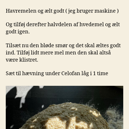
Havremelen og ælt godt ( jeg bruger maskine )
Og tilføj derefter halvdelen af hvedemel og ælt
godt igen.
Tilsæt nu den bløde smør og det skal æltes godt
ind. Tilføj lidt mere mel men den skal altså
være klistret.
Sæt til hævning under Celofan låg i 1 time