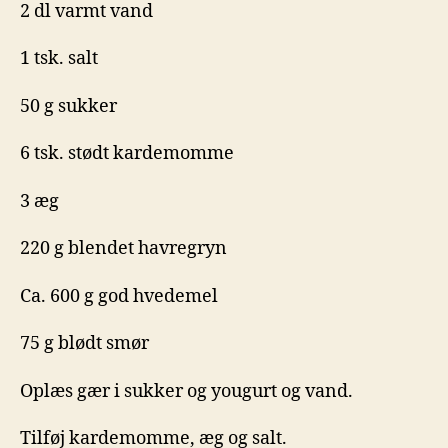
2 dl varmt vand
1 tsk. salt
50 g sukker
6 tsk. stødt kardemomme
3 æg
220 g blendet havregryn
Ca. 600 g god hvedemel
75 g blødt smør
Oplæs gær i sukker og yougurt og vand.
Tilføj kardemomme, æg og salt.