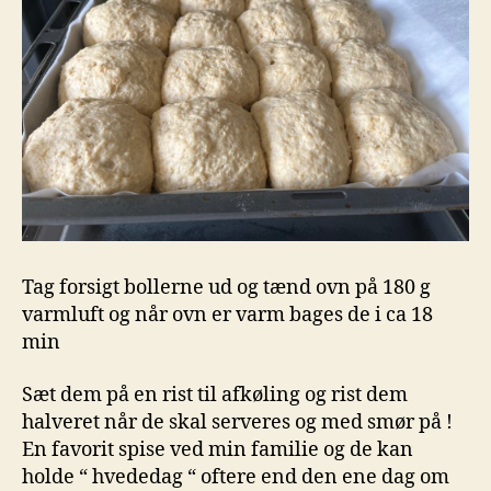
Tag forsigt bollerne ud og tænd ovn på 180 g
varmluft og når ovn er varm bages de i ca 18
min
Sæt dem på en rist til afkøling og rist dem
halveret når de skal serveres og med smør på !
En favorit spise ved min familie og de kan
holde “ hvededag “ oftere end den ene dag om