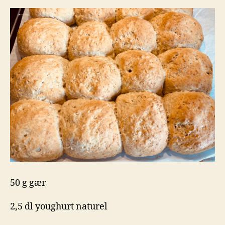
50 g gær
2,5 dl youghurt naturel