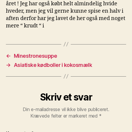
året ! Jeg har også købt helt almindelig hvide
hveder, men jeg vil gerne kunne spise en halv i
aften derfor har jeg lavet de her også med noget
mere “ krudt “ i
←
Minestronesuppe
→
Asiatiske kødboller i kokosmælk
Skriv et svar
Din e-mailadresse vil ikke blive publiceret.
Krævede felter er markeret med
*