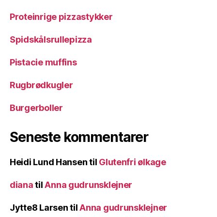
Proteinrige pizzastykker
Spidskålsrullepizza
Pistacie muffins
Rugbrødkugler
Burgerboller
Seneste kommentarer
Heidi Lund Hansen
til
Glutenfri ølkage
diana
til
Anna gudrunsklejner
Jytte8 Larsen
til
Anna gudrunsklejner