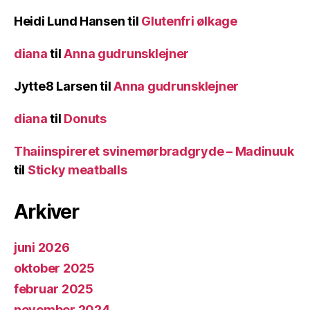
Heidi Lund Hansen
til
Glutenfri ølkage
diana
til
Anna gudrunsklejner
Jytte8 Larsen
til
Anna gudrunsklejner
diana
til
Donuts
Thaiinspireret svinemørbradgryde – Madinuuk
til
Sticky meatballs
Arkiver
juni 2026
oktober 2025
februar 2025
november 2024