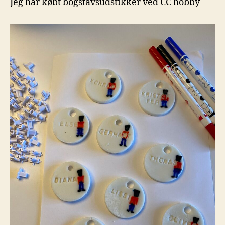
Jeg har købt bogstavsudstikker ved CC hobby