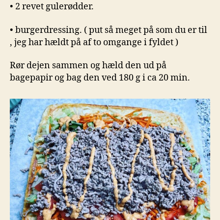
• 2 revet gulerødder.
• burgerdressing. ( put så meget på som du er til
, jeg har hældt på af to omgange i fyldet )
Rør dejen sammen og hæld den ud på
bagepapir og bag den ved 180 g i ca 20 min.