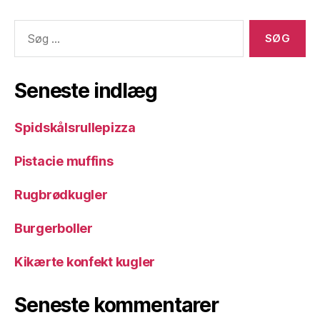
Søg
efter:
Seneste indlæg
Spidskålsrullepizza
Pistacie muffins
Rugbrødkugler
Burgerboller
Kikærte konfekt kugler
Seneste kommentarer