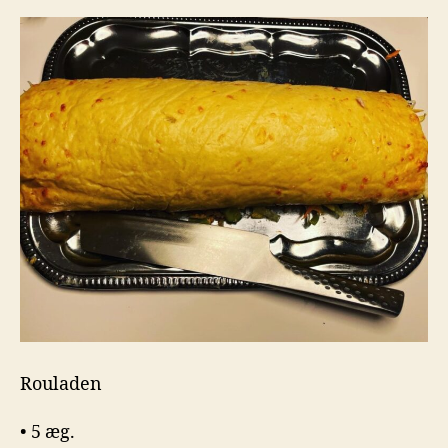
Rouladen
• 5 æg.