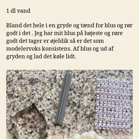
1 dl vand
Bland det hele i en gryde og tænd for blus og rør
godt i det . Jeg har mit blus på højeste og røre
godt det tager er øjeblik så er det som
modelervoks konsistens. Af blus og ud af
gryden og lad det køle lidt.