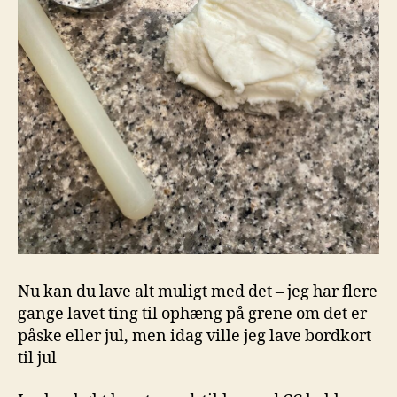
Nu kan du lave alt muligt med det – jeg har flere
gange lavet ting til ophæng på grene om det er
påske eller jul, men idag ville jeg lave bordkort
til jul