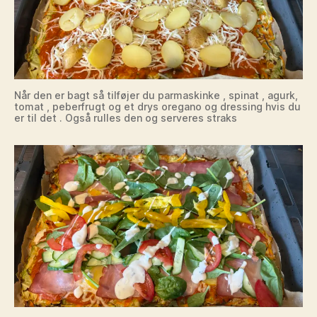
Når den er bagt så tilføjer du parmaskinke , spinat , agurk,
tomat , peberfrugt og et drys oregano og dressing hvis du
er til det . Også rulles den og serveres straks