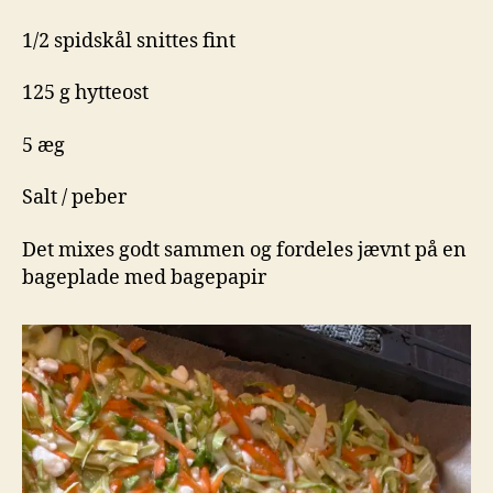
1/2 spidskål snittes fint
125 g hytteost
5 æg
Salt / peber
Det mixes godt sammen og fordeles jævnt på en
bageplade med bagepapir