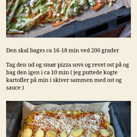
Den skal bages ca 16-18 min ved 200 grader
Tag den ud og smør pizza sovs og revet ost på og
bag den igen i ca 10 min ( jeg puttede kogte
kartofler på min i skiver sammen med ost og
sauce )