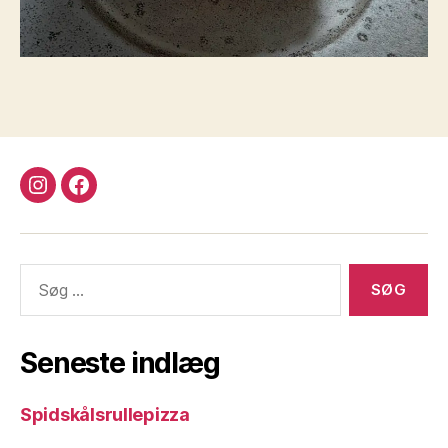
instagram
facebook
Søg
efter:
Seneste indlæg
Spidskålsrullepizza