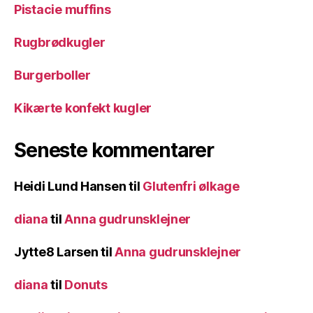
Pistacie muffins
Rugbrødkugler
Burgerboller
Kikærte konfekt kugler
Seneste kommentarer
Heidi Lund Hansen
til
Glutenfri ølkage
diana
til
Anna gudrunsklejner
Jytte8 Larsen
til
Anna gudrunsklejner
diana
til
Donuts