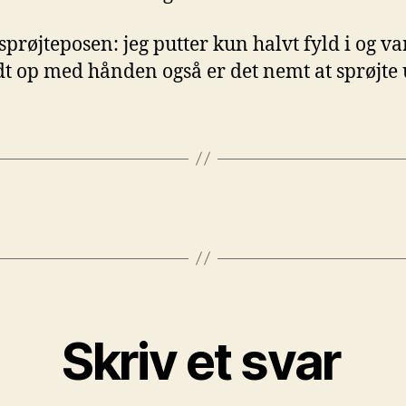
l sprøjteposen: jeg putter kun halvt fyld i og v
dt op med hånden også er det nemt at sprøjte
Skriv et svar