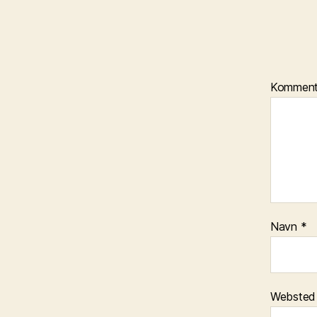
Kommen
Navn
*
Websted