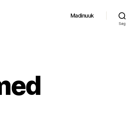
Madinuuk
Søg
 med