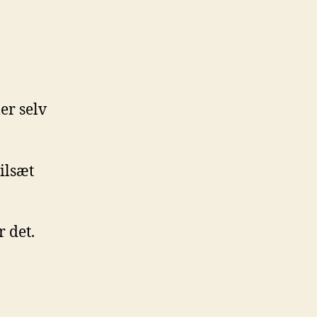
er selv
ilsæt
 det.