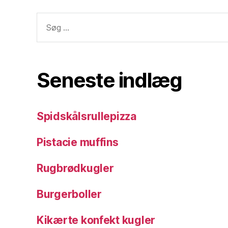
Søg
efter:
Seneste indlæg
Spidskålsrullepizza
Pistacie muffins
Rugbrødkugler
Burgerboller
Kikærte konfekt kugler