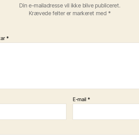
Din e-mailadresse vil ikke blive publiceret.
Krævede felter er markeret med
*
tar
*
E-mail
*