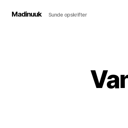
Madinuuk
Sunde opskrifter
Van