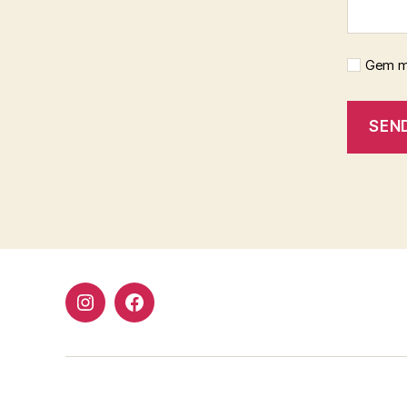
Gem mi
instagram
facebook