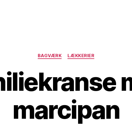
Kategorier
BAGVÆRK
LÆKKERIER
iliekranse
marcipan