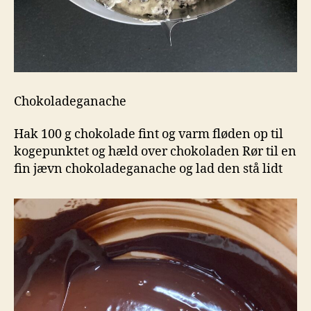
Chokoladeganache
Hak 100 g chokolade fint og varm fløden op til
kogepunktet og hæld over chokoladen Rør til en
fin jævn chokoladeganache og lad den stå lidt