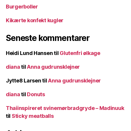
Burgerboller
Kikærte konfekt kugler
Seneste kommentarer
Heidi Lund Hansen
til
Glutenfri ølkage
diana
til
Anna gudrunsklejner
Jytte8 Larsen
til
Anna gudrunsklejner
diana
til
Donuts
Thaiinspireret svinemørbradgryde – Madinuuk
til
Sticky meatballs