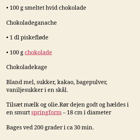
• 100 g smeltet hvid chokolade
Chokoladeganache
• 1 dl piskefløde
• 100 g
chokolade
Chokoladekage
Bland mel, sukker, kakao, bagepulver,
vaniljesukker i en skål.
Tilsæt mælk og olie.Rør dejen godt og hældes i
en smurt
springform
– 18 cm i diameter
Bages ved 200 grader i ca 30 min.