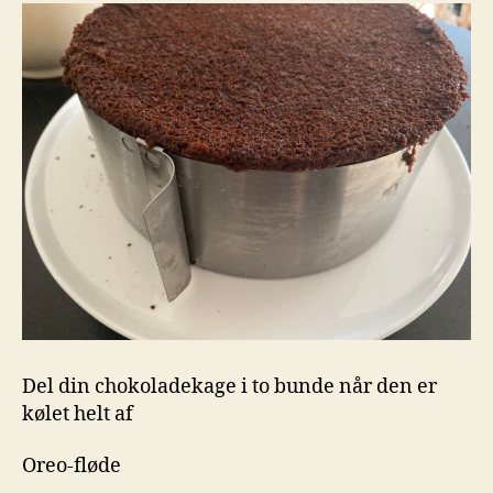
Del din chokoladekage i to bunde når den er
kølet helt af
Oreo-fløde