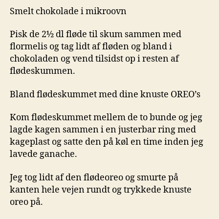
Smelt chokolade i mikroovn
Pisk de 2½ dl fløde til skum sammen med
flormelis og tag lidt af fløden og bland i
chokoladen og vend tilsidst op i resten af
flødeskummen.
Bland flødeskummet med dine knuste OREO’s
Kom flødeskummet mellem de to bunde og jeg
lagde kagen sammen i en justerbar ring med
kageplast og satte den på køl en time inden jeg
lavede ganache.
Jeg tog lidt af den flødeoreo og smurte på
kanten hele vejen rundt og trykkede knuste
oreo på.