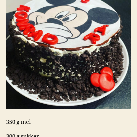
350 g mel
300 g sukker