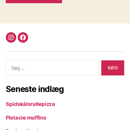
instagram
facebook
Søg
efter:
Seneste indlæg
Spidskålsrullepizza
Pistacie muffins