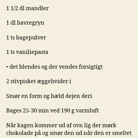
1 1/2 dl mandler
1 dl havregryn
1 ts bagepulver
1 ts vaniliepasta
⁃ det blendes og der vendes forsigtigt
2 stivpisket æggehvider i
Smør en form og hæld dejen deri
Bages 25-30 min ved 190 g varmluft
Når kagen kommer ud af ovn lig der mørk
chokolade på og smør den ud når den er smeltet