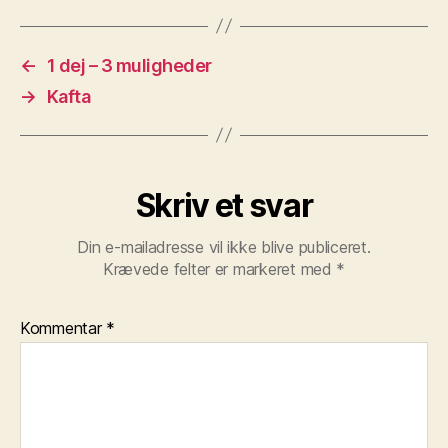
←
1 dej – 3 muligheder
→
Kafta
Skriv et svar
Din e-mailadresse vil ikke blive publiceret.
Krævede felter er markeret med
*
Kommentar
*