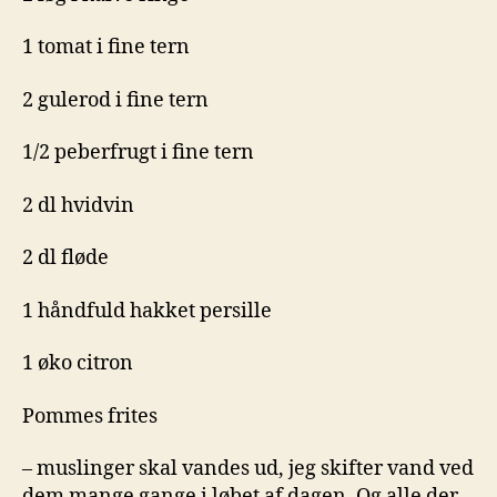
1 tomat i fine tern
2 gulerod i fine tern
1/2 peberfrugt i fine tern
2 dl hvidvin
2 dl fløde
1 håndfuld hakket persille
1 øko citron
Pommes frites
– muslinger skal vandes ud, jeg skifter vand ved
dem mange gange i løbet af dagen. Og alle der