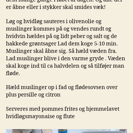
er åbne eller i stykker skal smides væk!
Løg og hvidløg sauteres i olivenolie og
muslinger kommes på og vendes rundt og
hvidvin hældes på og lidt peber og salt og de
hakkede grøntsager Lad dem koge 5-10 min.
Muslinger skal åbne sig. Så hæld væden fra.
Lad muslinger blive i den varme gryde . Væden
skal koge ind til ca halvdelen og så tilføjer man
fløde.
Hæld muslinger op i fad og flødesovsen over
plus persille og citron
Serveres med pommes frites og hjemmelavet
hvidløgsmayonaise og flute