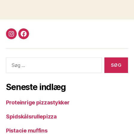
instagram
facebook
Søg
efter:
Seneste indlæg
Proteinrige pizzastykker
Spidskålsrullepizza
Pistacie muffins