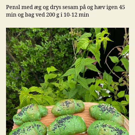
Pensl med æg og drys sesam på og hæv igen 45
min og bag ved 200 g i 10-12 min