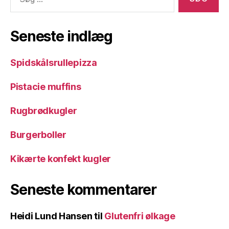
efter:
Seneste indlæg
Spidskålsrullepizza
Pistacie muffins
Rugbrødkugler
Burgerboller
Kikærte konfekt kugler
Seneste kommentarer
Heidi Lund Hansen
til
Glutenfri ølkage