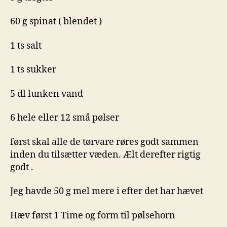
60 g spinat ( blendet )
1 ts salt
1 ts sukker
5 dl lunken vand
6 hele eller 12 små pølser
først skal alle de tørvare røres godt sammen
inden du tilsætter væden. Ælt derefter rigtig
godt .
Jeg havde 50 g mel mere i efter det har hævet
Hæv først 1 Time og form til pølsehorn