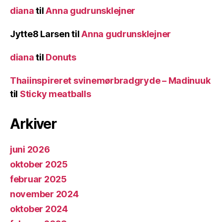
diana
til
Anna gudrunsklejner
Jytte8 Larsen
til
Anna gudrunsklejner
diana
til
Donuts
Thaiinspireret svinemørbradgryde – Madinuuk
til
Sticky meatballs
Arkiver
juni 2026
oktober 2025
februar 2025
november 2024
oktober 2024